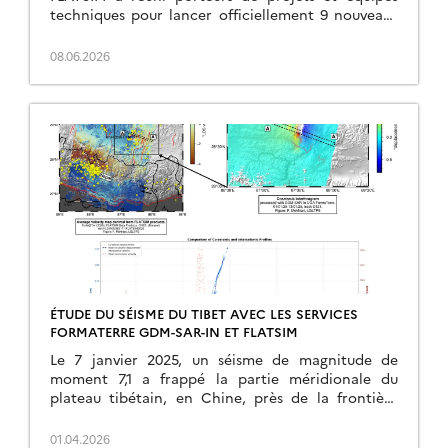
techniques pour lancer officiellement 9 nouveaux
chantiers scientifiques. Les 9 projets […]
08.06.2026
ÉTUDE DU SÉISME DU TIBET AVEC LES SERVICES
FORMATERRE GDM-SAR-IN ET FLATSIM
Le 7 janvier 2025, un séisme de magnitude de
moment 7,1 a frappé la partie méridionale du
plateau tibétain, en Chine, près de la frontière
népalaise. Cet événement a rompu […]
01.04.2026