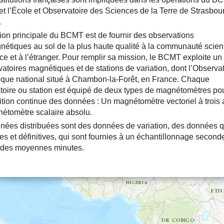
et l’École et Observatoire des Sciences de la Terre de Strasbou
.
ion principale du BCMT est de fournir des observations
étiques au sol de la plus haute qualité à la communauté scient
ce et à l’étranger. Pour remplir sa mission, le BCMT exploite un
atoires magnétiques et de stations de variation, dont l’Observat
que national situé à Chambon-la-Forêt, en France. Chaque
toire ou station est équipé de deux types de magnétomètres po
sition continue des données : Un magnétomètre vectoriel à trois 
étomètre scalaire absolu.
nées distribuées sont des données de variation, des données q
ves et définitives, qui sont fournies à un échantillonnage second
des moyennes minutes.