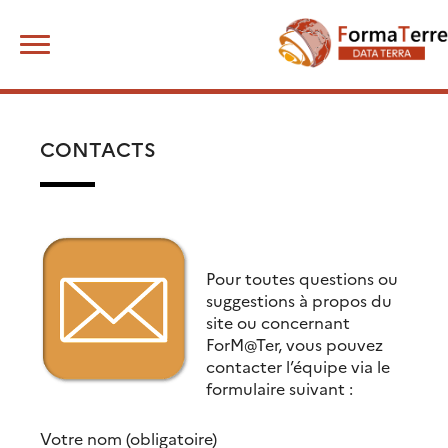
Skip
Rechercher :
to
content
CONTACTS
Pour toutes questions ou
suggestions à propos du
site ou concernant
ForM@Ter, vous pouvez
contacter l’équipe via le
formulaire suivant :
Votre nom (obligatoire)