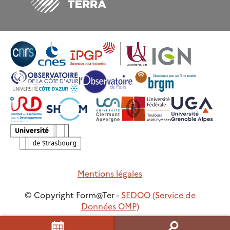
Mentions légales
© Copyright Form@Ter -
SEDOO (Service de
Données OMP)