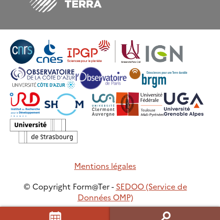
Mentions légales
© Copyright Form@Ter -
SEDOO (Service de
Données OMP)