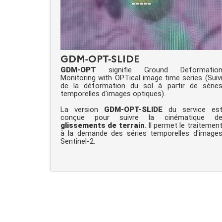
-----
GDM-OPT-SLIDE
GDM-OPT
signifie Ground Deformatio
Monitoring with OPTical image time series (Suiv
de la déformation du sol à partir de série
temporelles d'images optiques).
La version
GDM-OPT-SLIDE
du service es
conçue pour suivre la cinématique d
glissements de terrain
. Il permet le traitemen
à la demande des séries temporelles d'image
Sentinel-2.