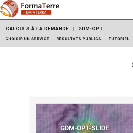
Skip
Rechercher :
to
content
CALCULS À LA DEMANDE
GDM-OPT
|
CHOISIR UN SERVICE
RÉSULTATS PUBLICS
TUTORIEL
GDM-OPT-SLIDE