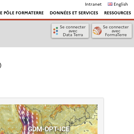
Intranet
English
LE PÔLE FORMATERRE
DONNÉES ET SERVICES
RESSOURCES
Se connecter
Se connecter
avec
avec
Data Terra
FormaTerre
)
GDM-OPT-ICE