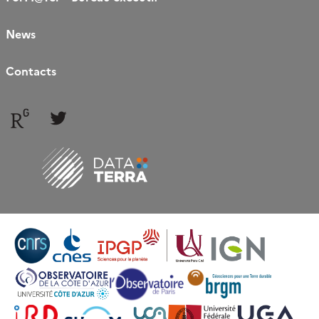
News
Contacts
Follow
Follow
us
us