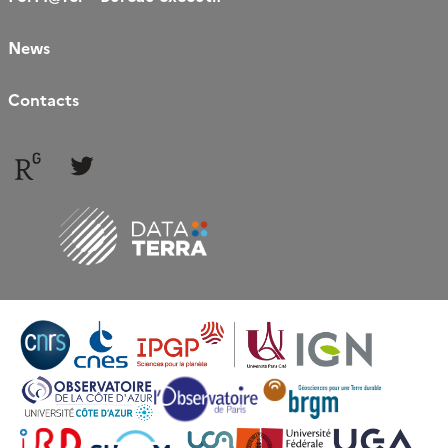
News
Contacts
Follow
Follow
us
us