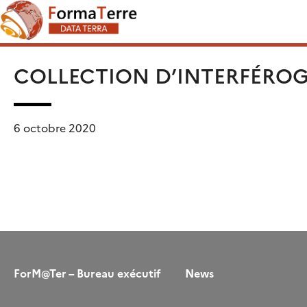
Skip
Rechercher :
to
content
COLLECTION D’INTERFÉRO
6 octobre 2020
ForM@Ter – Bureau exécutif
News