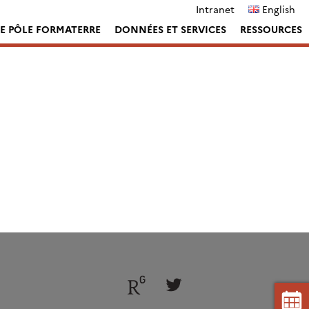
Intranet
English
LE PÔLE FORMATERRE
DONNÉES ET SERVICES
RESSOURCES
Follow
Follow
us
us