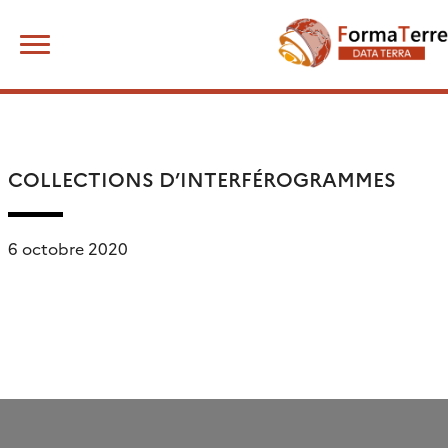
Skip
Rechercher :
to
content
COLLECTIONS D’INTERFÉROGRAMMES
6 octobre 2020