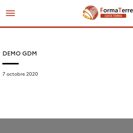
Skip
Rechercher :
to
content
DEMO GDM
7 octobre 2020