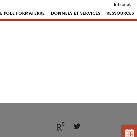
Intranet
LE PÔLE FORMATERRE
DONNÉES ET SERVICES
RESSOURCES
Follow
Follow
us
us