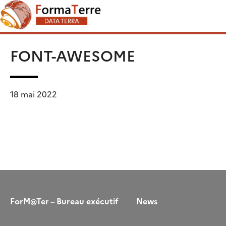
Skip
Rechercher :
to
content
FONT-AWESOME
18 mai 2022
ForM@Ter – Bureau exécutif
News