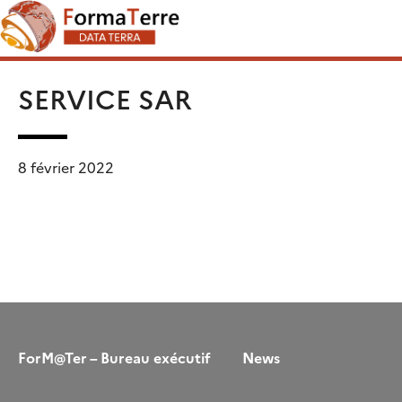
Skip
Rechercher :
to
content
SERVICE SAR
8 février 2022
ForM@Ter – Bureau exécutif
News