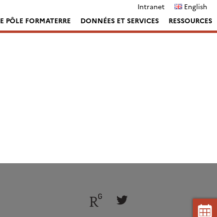
Intranet
English
LE PÔLE FORMATERRE
DONNÉES ET SERVICES
RESSOURCES
Follow
Follow
us
us