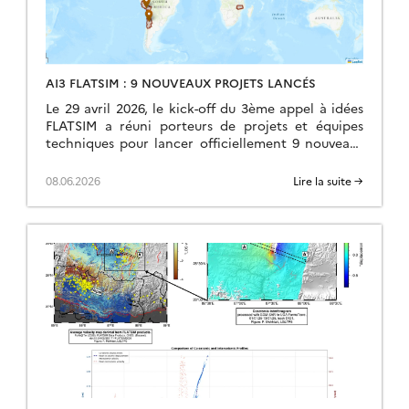
AI3 FLATSIM : 9 NOUVEAUX PROJETS LANCÉS
Le 29 avril 2026, le kick-off du 3ème appel à idées
FLATSIM a réuni porteurs de projets et équipes
techniques pour lancer officiellement 9 nouveaux
chantiers scientifiques. Les 9 projets […]
08.06.2026
Lire la suite →