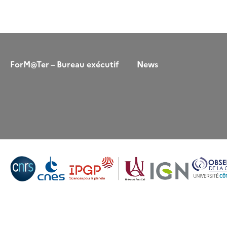
ForM@Ter – Bureau exécutif
News