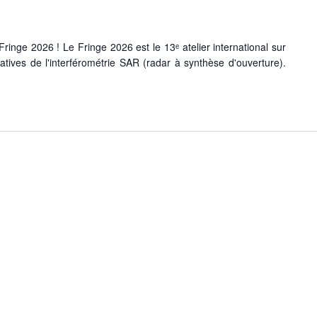
inge 2026 ! Le Fringe 2026 est le 13ᵉ atelier international sur
catives de l'interférométrie SAR (radar à synthèse d'ouverture).