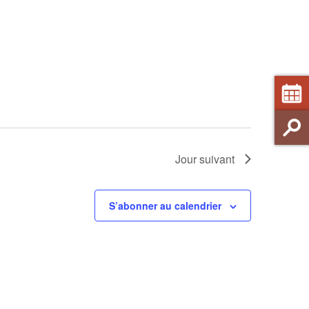
Jour suivant
S’abonner au calendrier