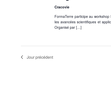
Cracovie
FormaTerre participe au workshop Fr
les avancées scientifiques et appli
Organisé par […]
Jour précédent