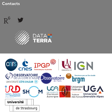
Contacts
Follow
Follow
us
us