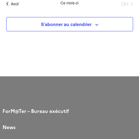
Ce mois-ci
Oct
Août
S’abonner au calendrier
ForM@Ter – Bureau exécutif
News