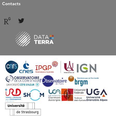
Contacts
Follow
Follow
us
us