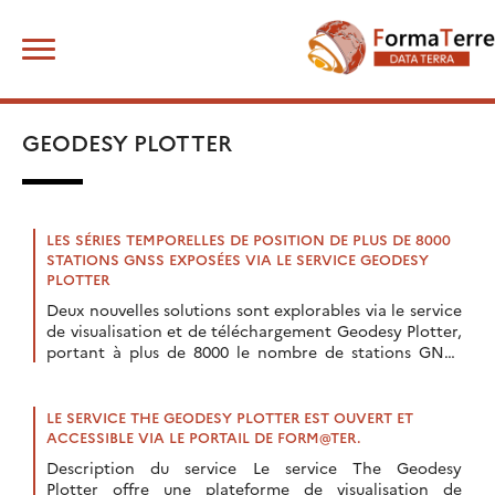
Skip
Rechercher :
to
content
GEODESY PLOTTER
LES SÉRIES TEMPORELLES DE POSITION DE PLUS DE 8000
STATIONS GNSS EXPOSÉES VIA LE SERVICE GEODESY
PLOTTER
Deux nouvelles solutions sont explorables via le service
de visualisation et de téléchargement Geodesy Plotter,
portant à plus de 8000 le nombre de stations GNSS
dont les séries temporelles de position sont exposées.
LE SERVICE THE GEODESY PLOTTER EST OUVERT ET
ACCESSIBLE VIA LE PORTAIL DE FORM@TER.
Description du service Le service The Geodesy
Plotter offre une plateforme de visualisation de