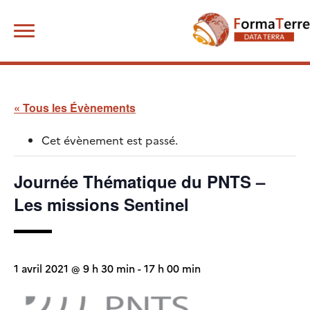
Skip
Rechercher :
to
content
« Tous les Évènements
Cet évènement est passé.
Journée Thématique du PNTS –
Les missions Sentinel
1 avril 2021 @ 9 h 30 min
-
17 h 00 min