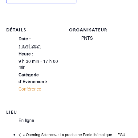
DÉTAILS
ORGANISATEUR
PNTS
Date :
1 avril 2021
Heure :
9 h 30 min - 17 h 00
min
Catégorie
d’Évènement:
Conférence
LIEU
En ligne
EGU
« Opening Science» : La prochaine École thématique