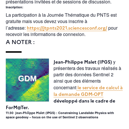
présentations invitées et de sessions de discussion.
Inscription:
La participation à la Journée Thématique du PNTS est
gratuite mais vous devez vous inscrire à
l’adresse:
https://jtpnts2021.sciencesconf.org/
pour
recevoir les informations de connexion.
A NOTER :
Jean-Philippe Malet (IPGS)
y
présentera des travaux réalisés à
partir des données Sentinel 2
ainsi que des éléments
concernant
le service de calcul à
la demande GDM-OPT
développé dans le cadre de
ForM@Ter.
11:30 Jean-Philippe Malet
(IPGS) : Constraining Landslide Physics with
space geodesy – focus on the use of Sentinel 2 observations