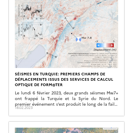
SÉISMES EN TURQUIE: PREMIERS CHAMPS DE
DÉPLACEMENTS ISSUS DES SERVICES DE CALCUL
OPTIQUE DE FORM@TER
Le lundi 6 février 2023, deux grands séismes Mw7+
ont frappé la Turquie et la Syrie du Nord. Le
premier événement s’est produit le long de la faille
18.02.2023
Est Anatolienne […]