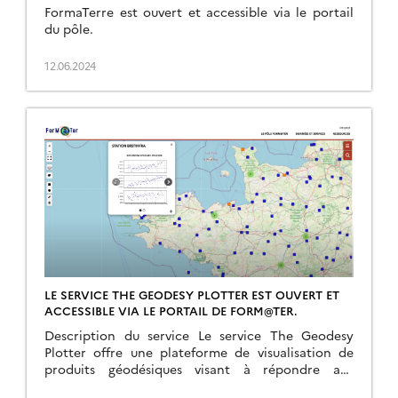
FormaTerre est ouvert et accessible via le portail
du pôle.
12.06.2024
LE SERVICE THE GEODESY PLOTTER EST OUVERT ET
ACCESSIBLE VIA LE PORTAIL DE FORM@TER.
Description du service Le service The Geodesy
Plotter offre une plateforme de visualisation de
produits géodésiques visant à répondre aux
besoins de la communauté nationale dans le