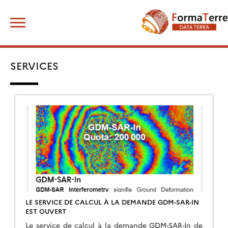
Skip
Rechercher :
to
content
SERVICES
LE SERVICE DE CALCUL À LA DEMANDE GDM-SAR-IN
EST OUVERT
Le service de calcul à la demande GDM-SAR-In de