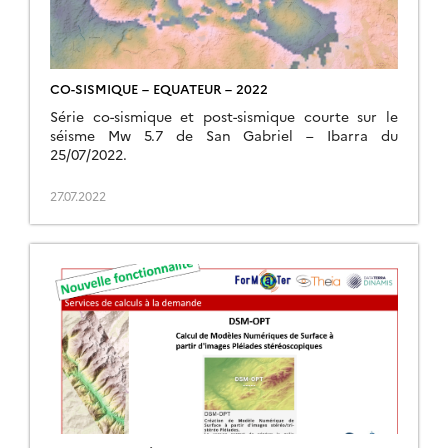
CO-SISMIQUE – EQUATEUR – 2022
Série co-sismique et post-sismique courte sur le
séisme Mw 5.7 de San Gabriel – Ibarra du
25/07/2022.
27.07.2022